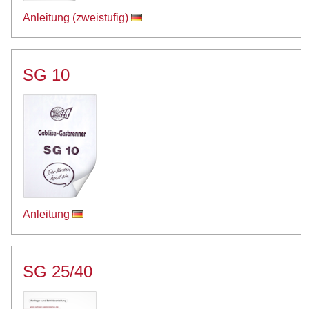
Anleitung (zweistufig)
SG 10
Anleitung
SG 25/40