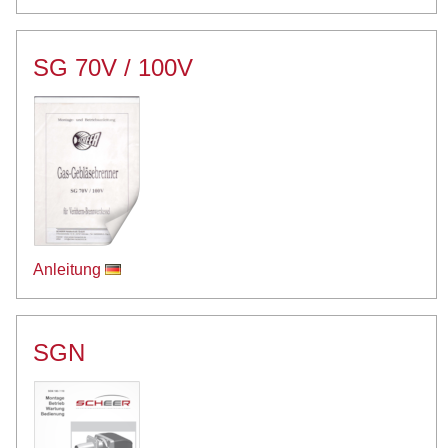
SG 70V / 100V
Anleitung
SGN