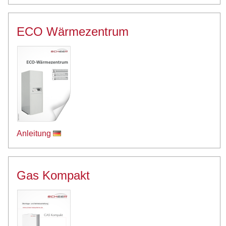
ECO Wärmezentrum
Anleitung
Gas Kompakt