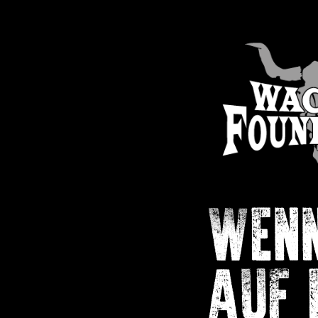
WEN
AUF 