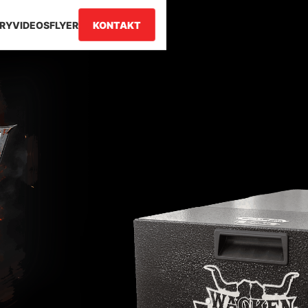
RY
VIDEOS
FLYER
KONTAKT