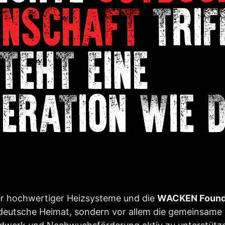
ENSCHAFT
TRIF
TEHT EINE
ERATION WIE D
ler hochwertiger Heizsysteme und die
WACKEN Found
ddeutsche Heimat, sondern vor allem die gemeinsam