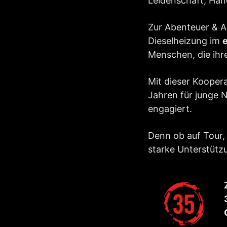
Leidenschaft, Han
Zur Abenteuer & Al
Dieselheizung im
Menschen, die ihr
Mit dieser Koopera
Jahren für junge 
engagiert.
Denn ob auf Tour,
starke Unterstütz