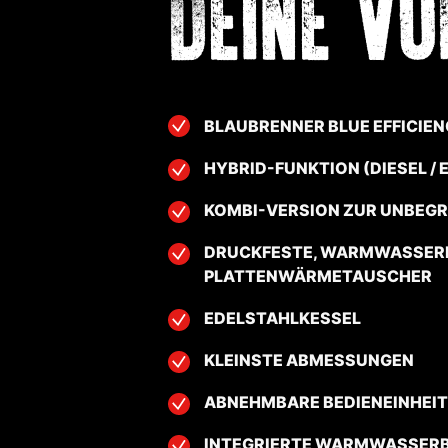
DEINE VO
BLAUBRENNER BLUE EFFICIE
HYBRID-FUNKTION (DIESEL / 
KOMBI-VERSION ZUR UNBEG
DRUCKFESTE, WARMWASSERF
PLATTENWÄRMETAUSCHER
EDELSTAHLKESSEL
KLEINSTE ABMESSUNGEN
ABNEHMBARE BEDIENEINHEIT
INTEGRIERTE WARMWASSER