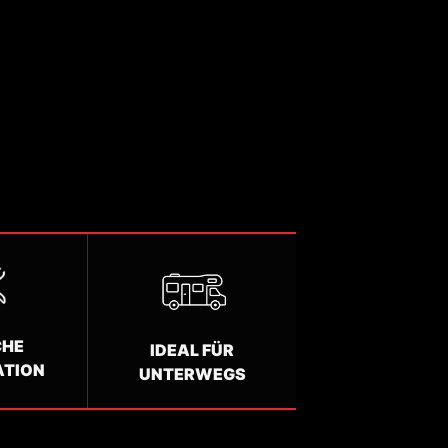
CHE
IDEAL FÜR
ATION
UNTERWEGS