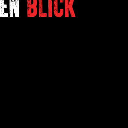
NEN
BLICK