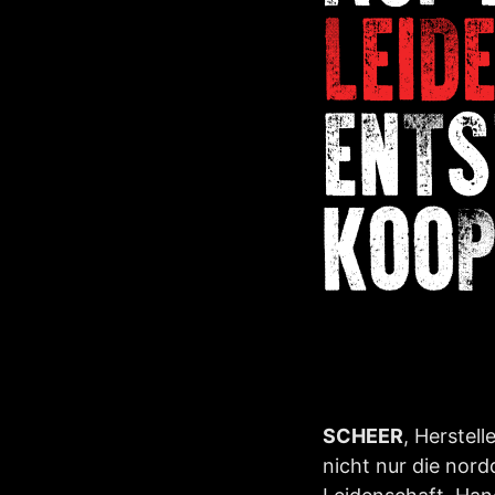
LEID
ENTS
KOOP
SCHEER
, Herstel
nicht nur die nor