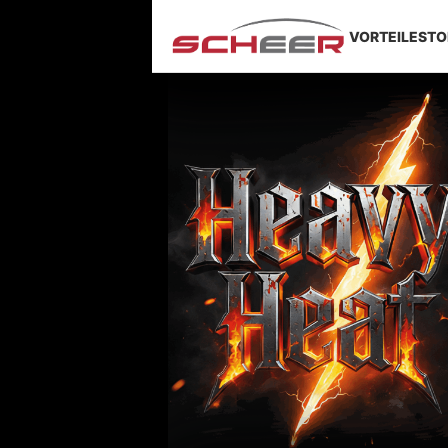
VORTEILE
STO