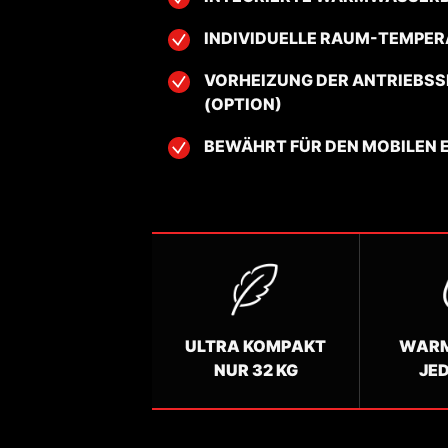
INDIVIDUELLE RAUM-TEMPE
VORHEIZUNG DER ANTRIEBS
(OPTION)
BEWÄHRT FÜR DEN MOBILEN 
ULTRA KOMPAKT
WAR
NUR 32 KG
JE