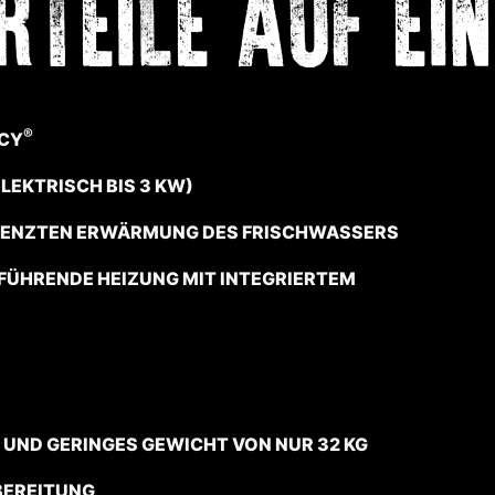
RTEILE AUF EI
®
NCY
ELEKTRISCH BIS 3 KW)
RENZTEN ERWÄRMUNG DES FRISCHWASSERS
ÜHRENDE HEIZUNG MIT INTEGRIERTEM
 UND GERINGES GEWICHT VON NUR 32 KG
BEREITUNG