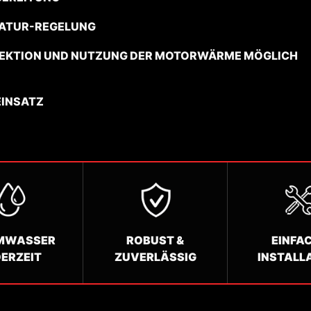
RATUR-REGELUNG
SEKTION UND NUTZUNG DER MOTORWÄRME MÖGLICH
EINSATZ
MWASSER
ROBUST &
EINFA
DERZEIT
ZUVERLÄSSIG
INSTALL