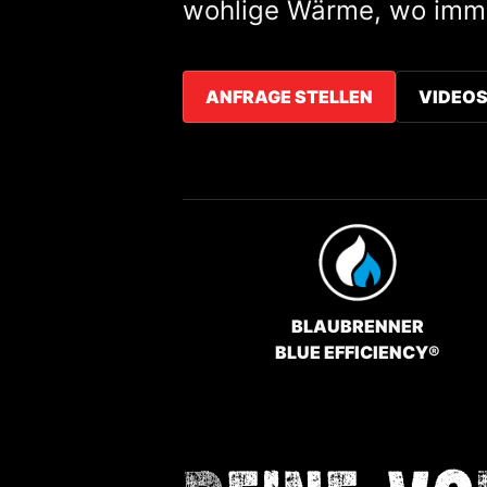
wohlige Wärme, wo imme
ANFRAGE STELLEN
VIDEOS
BLAUBRENNER
BLUE EFFICIENCY®