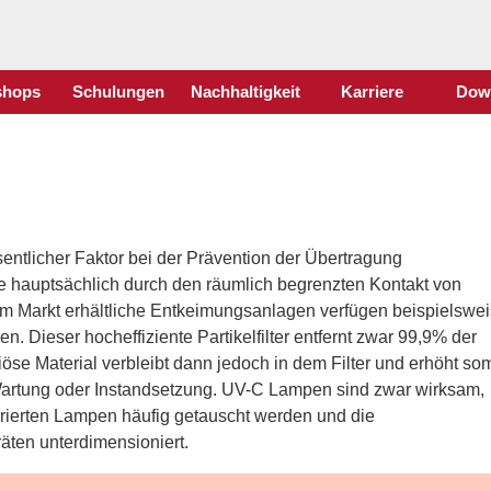
shops
Schulungen
Nachhaltigkeit
Karriere
Dow
entlicher Faktor bei der Prävention der Übertragung
se hauptsächlich durch den räumlich begrenzten Kontakt von
m Markt erhältliche Entkeimungsanlagen verfügen beispielswe
 Dieser hocheffiziente Partikelfilter entfernt zwar 99,9% der
iöse Material verbleibt dann jedoch in dem Filter und erhöht som
 Wartung oder Instandsetzung. UV-C Lampen sind zwar wirksam,
rierten Lampen häufig getauscht werden und die
äten unterdimensioniert.