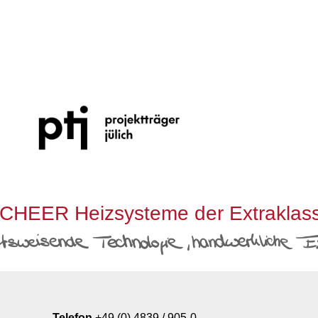
CHEER Heizsysteme der Extraklas
Telefon
+49 (0) 4839 / 905-0