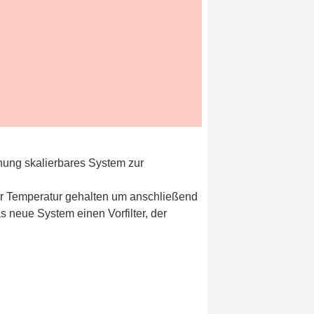
nung skalierbares System zur
ser Temperatur gehalten um anschließend
 neue System einen Vorfilter, der