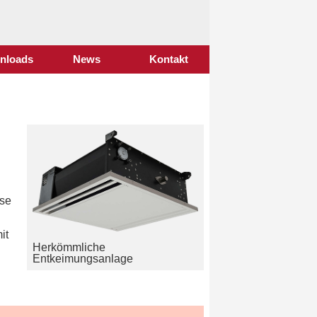
nloads
News
Kontakt
ise
it
Herkömmliche
Entkeimungsanlage