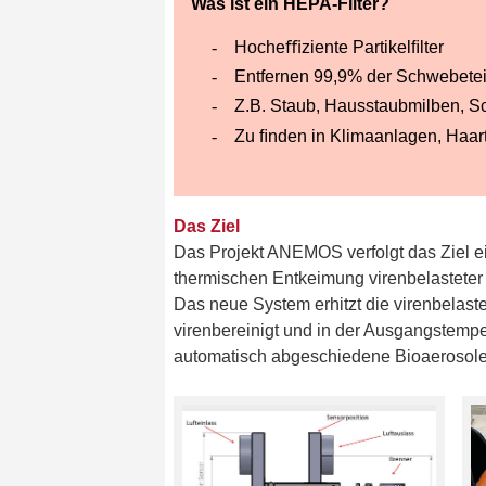
Was ist ein HEPA-Filter?
Hocheﬃziente Partikelﬁlter
Entfernen 99,9% der Schwebeteil
Z.B. Staub, Hausstaubmilben, Sc
Zu ﬁnden in Klimaanlagen, Haar
Das Ziel
Das Projekt ANEMOS verfolgt das Ziel ei
thermischen Entkeimung virenbelasteter 
Das neue System erhitzt die virenbelast
virenbereinigt und in der Ausgangstempe
automatisch abgeschiedene Bioaerosole i