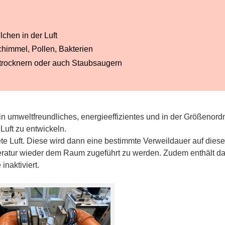
chen in der Luft
himmel, Pollen, Bakterien
trocknern oder auch Staubsaugern
n umweltfreundliches, energieeffizientes und in der Größenord
Luft zu entwickeln.
ete Luft. Diese wird dann eine bestimmte Verweildauer auf die
ratur wieder dem Raum zugeführt zu werden. Zudem enthält das
naktiviert.