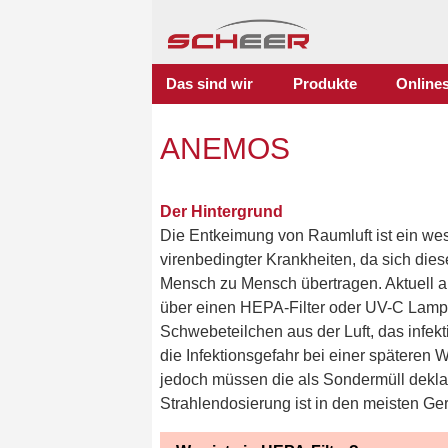
Das sind wir
Produkte
Online
ANEMOS
Der Hintergrund
Die Entkeimung von Raumluft ist ein wes
virenbedingter Krankheiten, da sich die
Mensch zu Mensch übertragen. Aktuell a
über einen HEPA-Filter oder UV-C Lampen.
Schwebeteilchen aus der Luft, das infekt
die Infektionsgefahr bei einer späteren
jedoch müssen die als Sondermüll dekla
Strahlendosierung ist in den meisten Ger