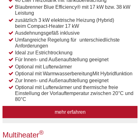
40 Liter Heizöltank mit Tanküberwachung
Blaubrenner Blue Efficiency® mit 17 kW bzw. 38 kW
Leistung
zusätzlich 3 kW elektrische Heizung (Hybrid)
beim Compact-Heater 17 kW
Ausdehnungsgefäß inklusive
Umfangreiche Regelung für unterschiedlichste
Anforderungen
Ideal zur Estrichtrocknung
Für Innen- und Außenaufstellung geeignet
Optional mit Lufterwärmer
Optional mit WarmwasserbereitungMit Hybridfunktion
Zur Innen- und Außenaufstellung geeignet
Optional mit Lufterwärmer und thermische freie
Einstellung der Vorlauftemperatur zwischen 20°C und
80°C
mehr erfahren
®
Multiheater