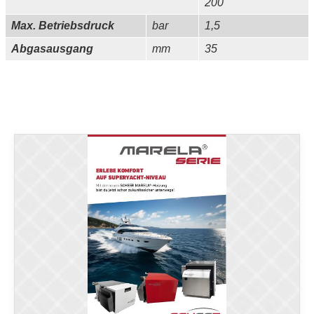
200
Max. Betriebsdruck
bar
1,5
Abgasausgang
mm
35