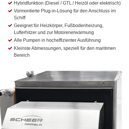
Hybridfunktion (Diesel / GTL / Heizöl oder elektrisch)
Vormontierte Plug-in-Lösung für den Anschluss im
Schiff
Geeignet für Heizkörper, Fußbodenheizung,
Lufterhitzer und zur Motorenerwärmung
Alle Pumpen in hocheffizienter Ausführung
Kleinste Abmessungen, speziell für den maritimen
Bereich