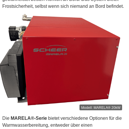
Frostsicherheit, selbst wenn sich niemand an Bord befindet.
MARELA® 20kW
Die
MARELA®-Serie
bietet verschiedene Optionen für die
Warmwasserbereitung, entweder über einen