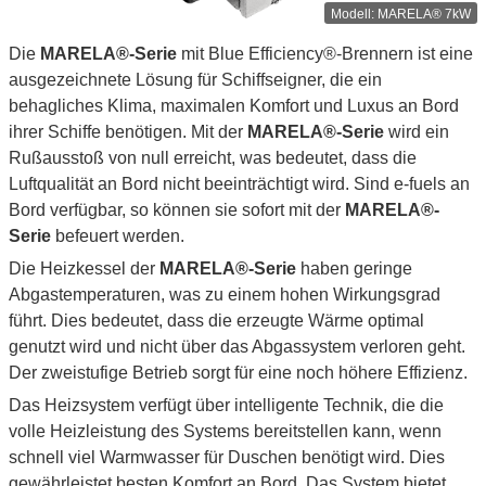
MARELA® 7kW
Die
MARELA®-Serie
mit Blue Efficiency®-Brennern ist eine
ausgezeichnete Lösung für Schiffseigner, die ein
behagliches Klima, maximalen Komfort und Luxus an Bord
ihrer Schiffe benötigen. Mit der
MARELA®-Serie
wird ein
Rußausstoß von null erreicht, was bedeutet, dass die
Luftqualität an Bord nicht beeinträchtigt wird. Sind e-fuels an
Bord verfügbar, so können sie sofort mit der
MARELA®-
Serie
befeuert werden.
Die Heizkessel der
MARELA®-Serie
haben geringe
Abgastemperaturen, was zu einem hohen Wirkungsgrad
führt. Dies bedeutet, dass die erzeugte Wärme optimal
genutzt wird und nicht über das Abgassystem verloren geht.
Der zweistufige Betrieb sorgt für eine noch höhere Effizienz.
Das Heizsystem verfügt über intelligente Technik, die die
volle Heizleistung des Systems bereitstellen kann, wenn
schnell viel Warmwasser für Duschen benötigt wird. Dies
gewährleistet besten Komfort an Bord. Das System bietet