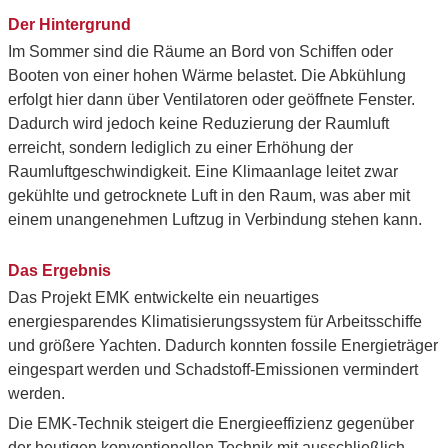
Der Hintergrund
Im Sommer sind die Räume an Bord von Schiffen oder
Booten von einer hohen Wärme belastet. Die Abkühlung
erfolgt hier dann über Ventilatoren oder geöffnete Fenster.
Dadurch wird jedoch keine Reduzierung der Raumluft
erreicht, sondern lediglich zu einer Erhöhung der
Raumluftgeschwindigkeit. Eine Klimaanlage leitet zwar
gekühlte und getrocknete Luft in den Raum, was aber mit
einem unangenehmen Luftzug in Verbindung stehen kann.
Das Ergebnis
Das Projekt EMK entwickelte ein neuartiges
energiesparendes Klimatisierungssystem für Arbeitsschiffe
und größere Yachten. Dadurch konnten fossile Energieträger
eingespart werden und Schadstoff-Emissionen vermindert
werden.
Die EMK-Technik steigert die Energieeffizienz gegenüber
der heutigen konventionellen Technik mit ausschließlich