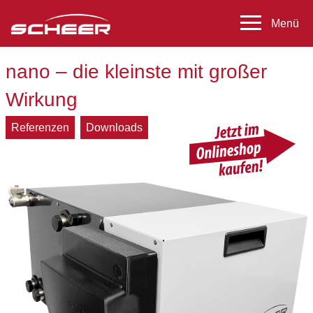
nano – die kleinste mit großer
Wirkung
Referenzen
Downloads