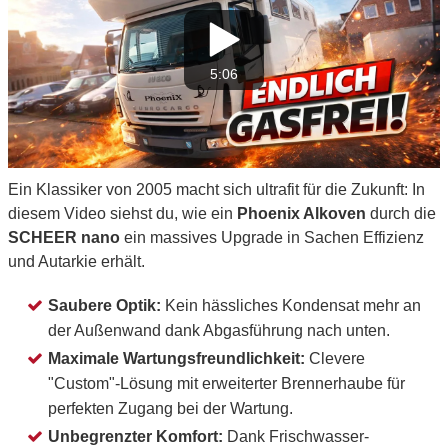
5:06
Ein Klassiker von 2005 macht sich ultrafit für die Zukunft: In
diesem Video siehst du, wie ein
Phoenix Alkoven
durch die
SCHEER nano
ein massives Upgrade in Sachen Effizienz
und Autarkie erhält.
Saubere Optik:
Kein hässliches Kondensat mehr an
der Außenwand dank Abgasführung nach unten.
Maximale Wartungsfreundlichkeit:
Clevere
"Custom"-Lösung mit erweiterter Brennerhaube für
perfekten Zugang bei der Wartung.
Unbegrenzter Komfort:
Dank Frischwasser-