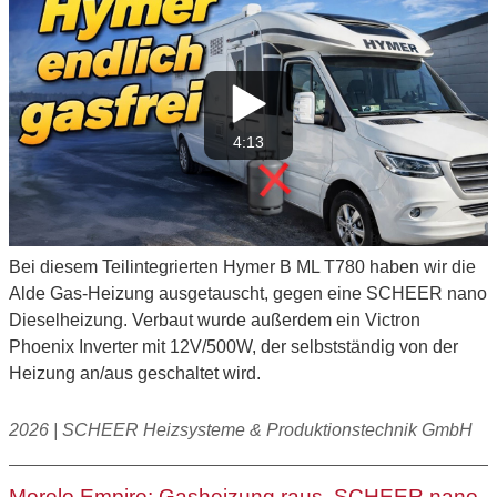
4:13
Bei diesem Teilintegrierten Hymer B ML T780 haben wir die
Alde Gas-Heizung ausgetauscht, gegen eine SCHEER nano
Dieselheizung. Verbaut wurde außerdem ein Victron
Phoenix Inverter mit 12V/500W, der selbstständig von der
Heizung an/aus geschaltet wird.
2026 | SCHEER Heizsysteme & Produktionstechnik GmbH
Morelo Empire: Gasheizung raus, SCHEER nano