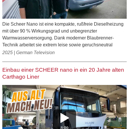
Die Scheer Nano ist eine kompakte, rußfreie Dieselheizung
mit über 90 % Wirkungsgrad und unbegrenzter
Warmwasserversorgung. Dank moderner Blaubrenner-
Technik arbeitet sie extrem leise sowie geruchsneutral
2025 | German Television
Einbau einer SCHEER nano in ein 20 Jahre alten
Carthago Liner
8:09