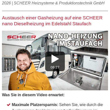
2026 | SCHEER Heizsysteme & Produktionstechnik GmbH
Austausch einer Gasheizung auf eine SCHEER
nano Dieselheizung im Edelstahl Staufach
08:27
Was Sie in diesem Video erwartet:
Maximale Platzersparnis:
Sehen Sie, wie durch die