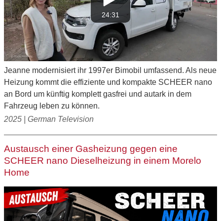
24:31
Jeanne modernisiert ihr 1997er Bimobil umfassend. Als neue
Heizung kommt die effiziente und kompakte SCHEER nano
an Bord um künftig komplett gasfrei und autark in dem
Fahrzeug leben zu können.
2025 | German Television
Austausch einer Gasheizung gegen eine
SCHEER nano Dieselheizung in einem Morelo
Home