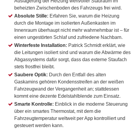
Auslagerung der Heizung wertvoller Stauraum im
beheizten Zwischenboden des Fahrzeugs frei wird.
Absolute Stille:
Erfahren Sie, warum die Heizung
durch die Montage im isolierten Außenkasten im
Innenraum überhaupt nicht mehr wahrnehmbar ist – für
einen ungestörten Schlaf und zufriedene Nachbarn.
Winterfeste Installation:
Patrick Schmidt erklärt, wie
die Leitungen isoliert sind und warum die Abwärme des
Abgassystems dafür sorgt, dass das externe Staufach
stets frostfrei bleibt.
Saubere Optik:
Durch den Entfall des alten
Gaskamins gehören Kondensstreifen an der weißen
Fahrzeugwand der Vergangenheit an; stattdessen
kommt eine dezente Edelstahlblende zum Einsatz.
Smarte Kontrolle:
Einblick in die moderne Steuerung
über ein smartes Thermostat, mit dem die
Fahrzeugtemperatur weltweit per App kontrolliert und
gesteuert werden kann.