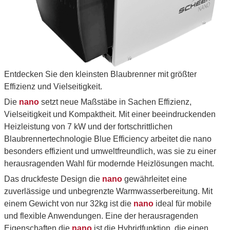
Entdecken Sie den kleinsten Blaubrenner mit größter
Effizienz und Vielseitigkeit.
Die
nano
setzt neue Maßstäbe in Sachen Effizienz,
Vielseitigkeit und Kompaktheit. Mit einer beeindruckenden
Heizleistung von 7 kW und der fortschrittlichen
Blaubrennertechnologie Blue Efficiency arbeitet die nano
besonders effizient und umweltfreundlich, was sie zu einer
herausragenden Wahl für modernde Heizlösungen macht.
Das druckfeste Design die
nano
gewährleitet eine
zuverlässige und unbegrenzte Warmwasserbereitung. Mit
einem Gewicht von nur 32kg ist die
nano
ideal für mobile
und flexible Anwendungen. Eine der herausragenden
Eigenschaften die
nano
ist die Hybridfunktion, die einen