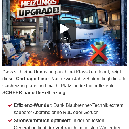
8:08
Dass sich eine Umrüstung auch bei Klassikern lohnt, zeigt
dieser
Carthago Liner
. Nach zwei Jahrzehnten fliegt die alte
Gasheizung raus und macht Platz für die hocheffiziente
SCHEER nano
Dieselheizung.
Effizienz-Wunder:
Dank Blaubrenner-Technik extrem
sauberer Abbrand ohne Ruß oder Geruch.
Stromverbrauch optimiert:
In der neuesten
Generation liegt der Verbrauch im tiefsten Winter bei