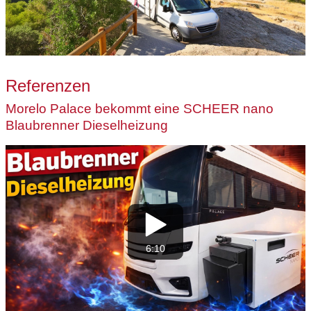
Referenzen
Morelo Palace bekommt eine SCHEER nano
Blaubrenner Dieselheizung
6:10