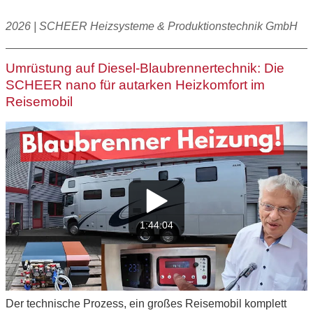
2026 | SCHEER Heizsysteme & Produktionstechnik GmbH
Umrüstung auf Diesel-Blaubrennertechnik: Die
SCHEER nano für autarken Heizkomfort im
Reisemobil
1:44:04
Der technische Prozess, ein großes Reisemobil komplett