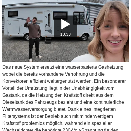
18:33
Das neue System ersetzt eine wasserbasierte Gasheizung,
wobei die bereits vorhandene Verrohrung und die
Konvektoren effizient weitergenutzt werden. Ein besonderer
Vorteil der Umrüstung liegt in der Unabhängigkeit vom
Gastank, da die Heizung den Kraftstoff direkt aus dem
Dieseltank des Fahrzeugs bezieht und eine kontinuierliche
Warmwasserversorgung bietet. Dank eines integrierten
Filtersystems ist der Betrieb auch mit minderwertigem
Kraftstoff problemlos möglich, während ein spezieller
Wechselrichter die benötigte 230-Volt-Spannung für den