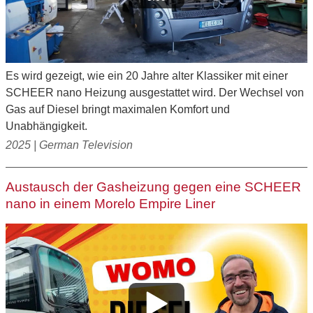
Es wird gezeigt, wie ein 20 Jahre alter Klassiker mit einer
SCHEER nano Heizung ausgestattet wird. Der Wechsel von
Gas auf Diesel bringt maximalen Komfort und
Unabhängigkeit.
2025 | German Television
Austausch der Gasheizung gegen eine SCHEER
nano in einem Morelo Empire Liner