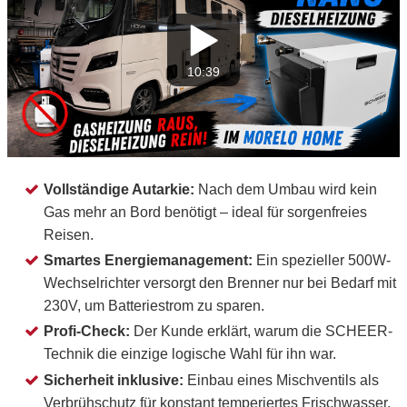
10:39
Vollständige Autarkie:
Nach dem Umbau wird kein
Gas mehr an Bord benötigt – ideal für sorgenfreies
Reisen.
Smartes Energiemanagement:
Ein spezieller 500W-
Wechselrichter versorgt den Brenner nur bei Bedarf mit
230V, um Batteriestrom zu sparen.
Profi-Check:
Der Kunde erklärt, warum die SCHEER-
Technik die einzige logische Wahl für ihn war.
Sicherheit inklusive:
Einbau eines Mischventils als
Verbrühschutz für konstant temperiertes Frischwasser.