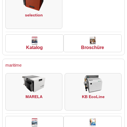
selection
Katalog
Broschüre
maritime
MARELA
KB EcoLine