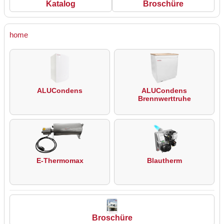
Katalog
Broschüre
home
ALUCondens
ALUCondens
Brennwerttruhe
E-Thermomax
Blautherm
Broschüre