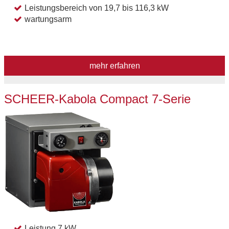
Leistungsbereich von 19,7 bis 116,3 kW
wartungsarm
mehr erfahren
SCHEER-Kabola Compact 7-Serie
Leistung 7 kW