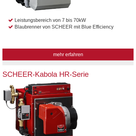
Leistungsbereich von 7 bis 70kW
Blaubrenner von SCHEER mit Blue Efficiency
mehr erfahren
SCHEER-Kabola HR-Serie