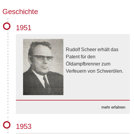
Geschichte
1951
Rudolf Scheer erhält das
Patent für den
Öldampfbrenner zum
Verfeuern von Schwerölen.
mehr erfahren
Rudolf Scheer grübelte 3 Jahre
1953