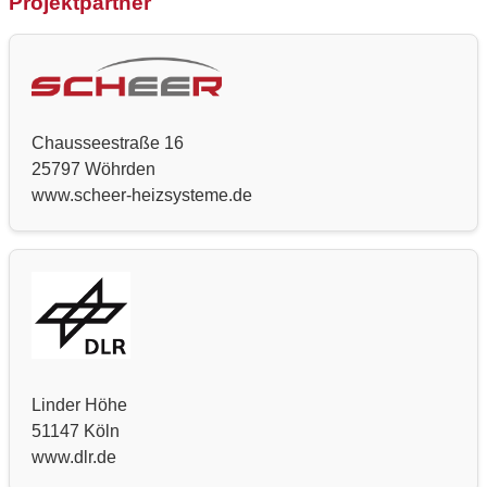
Projektpartner
Chausseestraße 16
25797 Wöhrden
www.scheer-heizsysteme.de
Linder Höhe
51147 Köln
www.dlr.de