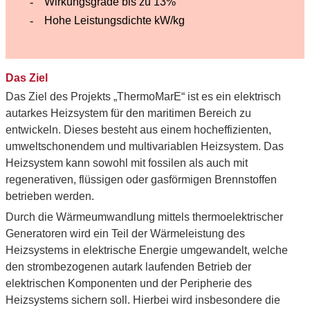
Wirkungsgrade bis zu 13%
Hohe Leistungsdichte kW/kg
Das Ziel
Das Ziel des Projekts „ThermoMarE“ ist es ein elektrisch
autarkes Heizsystem für den maritimen Bereich zu
entwickeln. Dieses besteht aus einem hocheffizienten,
umweltschonendem und multivariablen Heizsystem. Das
Heizsystem kann sowohl mit fossilen als auch mit
regenerativen, flüssigen oder gasförmigen Brennstoffen
betrieben werden.
Durch die Wärmeumwandlung mittels thermoelektrischer
Generatoren wird ein Teil der Wärmeleistung des
Heizsystems in elektrische Energie umgewandelt, welche
den strombezogenen autark laufenden Betrieb der
elektrischen Komponenten und der Peripherie des
Heizsystems sichern soll. Hierbei wird insbesondere die