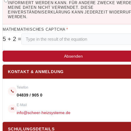
INFORMIERT WERDEN KANN. FÜR ANDERE ZWECKE WERD
MEINE DATEN NICHT VERWENDET. DIESE
EINVERSTÄNDNISERKLÄRUNG KANN JEDERZEIT WIDERRU
WERDEN.
MATHEMATHISCHES CAPTCHA
*
5 + 2 =
Absenden
KONTAKT & ANMELDUNG
Telefon
📞
04839 / 905 0
E-Mail
✉
info@scheer-heizsysteme.de
SCHULUNGSDETAILS