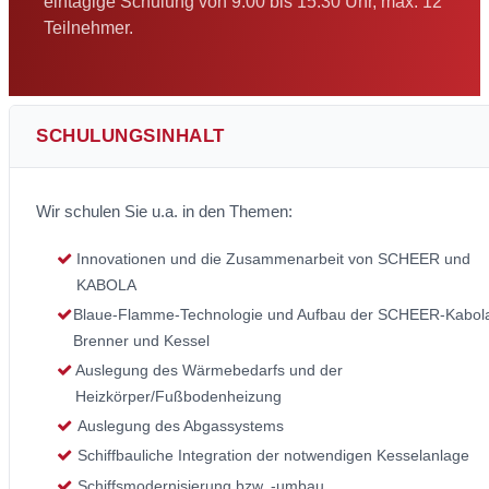
eintägige Schulung von 9:00 bis 15:30 Uhr, max. 12
Teilnehmer.
SCHULUNGSINHALT
Wir schulen Sie u.a. in den Themen:
Innovationen und die Zusammenarbeit von SCHEER und
KABOLA
Blaue-Flamme-Technologie und Aufbau der SCHEER-Kabol
Brenner und Kessel
Auslegung des Wärmebedarfs und der
Heizkörper/Fußbodenheizung
Auslegung des Abgassystems
Schiffbauliche Integration der notwendigen Kesselanlage
Schiffsmodernisierung bzw. -umbau