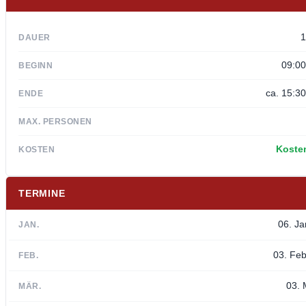
1
DAUER
09:00
BEGINN
ca. 15:3
ENDE
MAX. PERSONEN
Kosten
KOSTEN
TERMINE
06. Ja
JAN.
03. Feb
FEB.
03. 
MÄR.