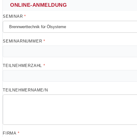
ONLINE-ANMELDUNG
SEMINAR
*
SEMINARNUMMER
*
TEILNEHMERZAHL
*
TEILNEHMERNAME/N
FIRMA
*