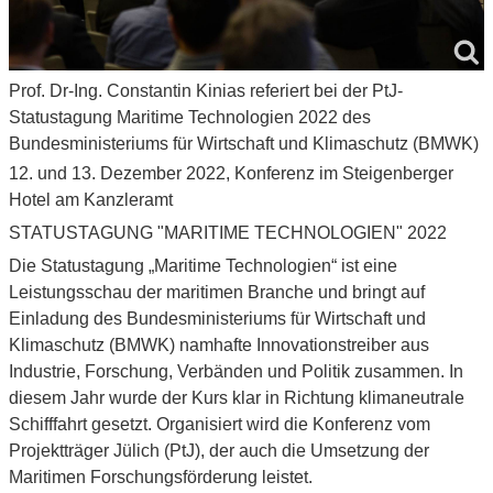
Prof. Dr-Ing. Constantin Kinias referiert bei der PtJ-
Statustagung Maritime Technologien 2022 des
Bundesministeriums für Wirtschaft und Klimaschutz (BMWK)
12. und 13. Dezember 2022, Konferenz im Steigenberger
Hotel am Kanzleramt
STATUSTAGUNG "MARITIME TECHNOLOGIEN" 2022
Die Statustagung „Maritime Technologien“ ist eine
Leistungsschau der maritimen Branche und bringt auf
Einladung des Bundesministeriums für Wirtschaft und
Klimaschutz (BMWK) namhafte Innovationstreiber aus
Industrie, Forschung, Verbänden und Politik zusammen. In
diesem Jahr wurde der Kurs klar in Richtung klimaneutrale
Schifffahrt gesetzt. Organisiert wird die Konferenz vom
Projektträger Jülich (PtJ), der auch die Umsetzung der
Maritimen Forschungsförderung leistet.