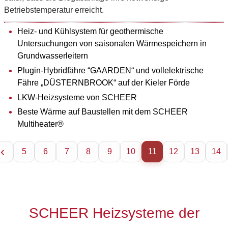
Betriebstemperatur erreicht.
Heiz- und Kühlsystem für geothermische
Untersuchungen von saisonalen Wärmespeichern in
Grundwasserleitern
Plugin-Hybridfähre “GAARDEN“ und vollelektrische
Fähre „DÜSTERNBROOK“ auf der Kieler Förde
LKW-Heizsysteme von SCHEER
Beste Wärme auf Baustellen mit dem SCHEER
Multiheater®
5
6
7
8
9
10
11
12
13
14
SCHEER Heizsysteme der