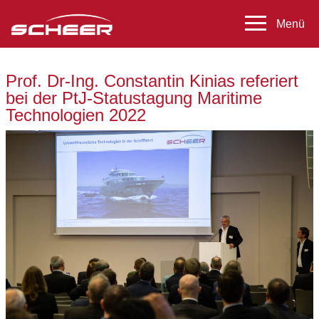
Prof. Dr-Ing. Constantin Kinias referiert
bei der PtJ-Statustagung Maritime
Technologien 2022