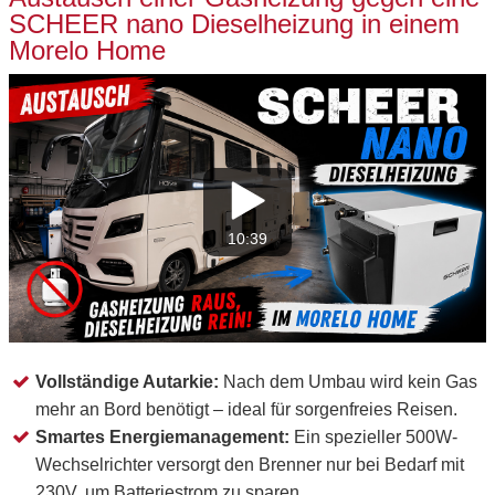
SCHEER nano Dieselheizung in einem
Morelo Home
10:39
Vollständige Autarkie:
Nach dem Umbau wird kein Gas
mehr an Bord benötigt – ideal für sorgenfreies Reisen.
Smartes Energiemanagement:
Ein spezieller 500W-
Wechselrichter versorgt den Brenner nur bei Bedarf mit
230V, um Batteriestrom zu sparen.