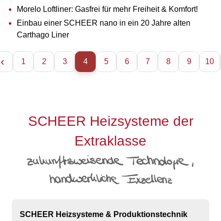
Morelo Loftliner: Gasfrei für mehr Freiheit & Komfort!
Einbau einer SCHEER nano in ein 20 Jahre alten
Carthago Liner
1
2
3
4
5
6
7
8
9
10
SCHEER Heizsysteme der
Extraklasse
SCHEER Heizsysteme & Produktionstechnik