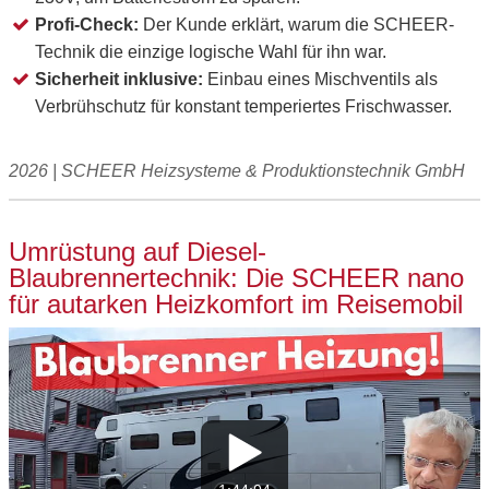
Profi-Check:
Der Kunde erklärt, warum die SCHEER-
Technik die einzige logische Wahl für ihn war.
Sicherheit inklusive:
Einbau eines Mischventils als
Verbrühschutz für konstant temperiertes Frischwasser.
2026 | SCHEER Heizsysteme & Produktionstechnik GmbH
Umrüstung auf Diesel-
Blaubrennertechnik: Die SCHEER nano
für autarken Heizkomfort im Reisemobil