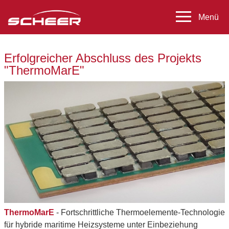
Erfolgreicher Abschluss des Projekts
"ThermoMarE"
ThermoMarE
- Fortschrittliche Thermoelemente-Technologie
für hybride maritime Heizsysteme unter Einbeziehung